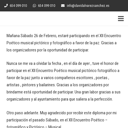
654 099 010
654 099 010
info@davidalvarezsanchez.es
Mañana Sábado 26 de Febrero, estaré participando en el XII Encuentro
Poético musical pictórico y fotográfico a favor de la paz. Gracias a
los organizadores por la oportunidad de participar.
Nunca se me va a olvidar la fecha , en el día de ayer , tuve el honor de
participar en el XII Encuentro Poético musical pictórico fotográfico a
favor de la paz junto a varios compañeros escritores , poetas ,
artistas , pintores y bailarines. Gracias a los organizadores por
brindarme está oportunidad de participar. Una gran labor gracias a sus
organizadores y al ayuntamiento para que saliera a la perfección.
Otro paso adelante. Muy agradecido por recibir este diploma por mi
participación el pasado Sábado, en el XII Encuentro Poético –
fotográfico y Pictórico – Musical.