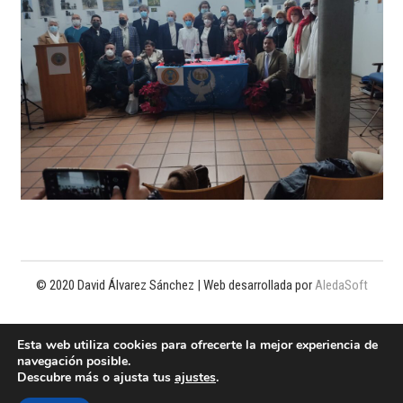
© 2020 David Álvarez Sánchez | Web desarrollada por
AledaSoft
Política de privacidad
Esta web utiliza cookies para ofrecerte la mejor experiencia de
navegación posible.
Política de cookies
Descubre más o ajusta tus
ajustes
.
Aviso legal