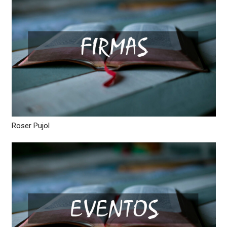
Roser Pujol