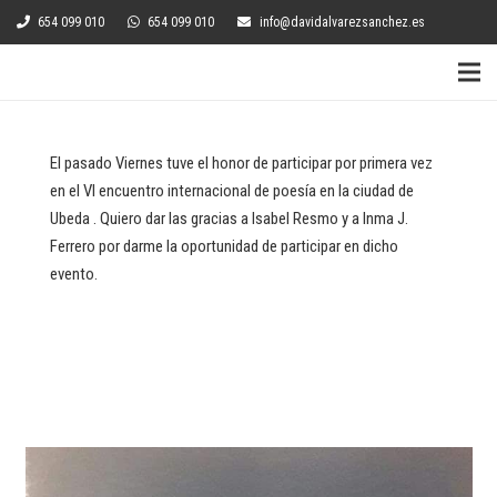
654 099 010
654 099 010
info@davidalvarezsanchez.es
El pasado Viernes tuve el honor de participar por primera vez
en el VI encuentro internacional de poesía en la ciudad de
Ubeda . Quiero dar las gracias a Isabel Resmo y a Inma J.
Ferrero por darme la oportunidad de participar en dicho
evento.