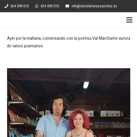
654 099 010
654 099 010
info@davidalvarezsanchez.es
Ayer por la mañana, conversando con la poetisa Val Marchante autora
de varios poemarios.