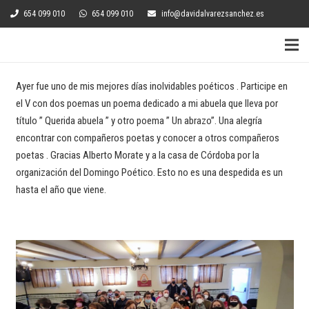
654 099 010
654 099 010
info@davidalvarezsanchez.es
Ayer fue uno de mis mejores días inolvidables poéticos . Participe en
el V con dos poemas un poema dedicado a mi abuela que lleva por
título ” Querida abuela ” y otro poema ” Un abrazo”. Una alegría
encontrar con compañeros poetas y conocer a otros compañeros
poetas . Gracias Alberto Morate y a la casa de Córdoba por la
organización del Domingo Poético. Esto no es una despedida es un
hasta el año que viene.