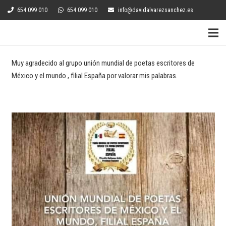
654 099 010
654 099 010
info@davidalvarezsanchez.es
Muy agradecido al grupo unión mundial de poetas escritores de
México y el mundo , filial España por valorar mis palabras.