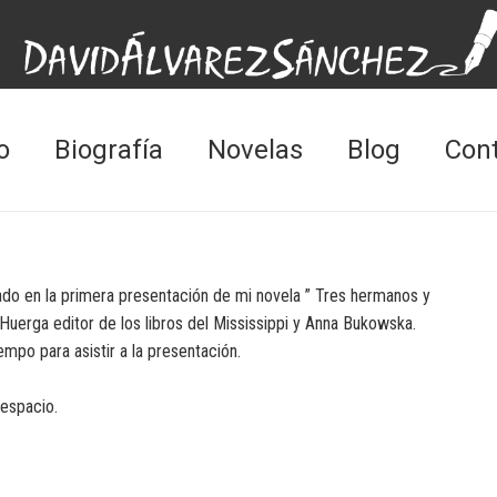
o
Biografía
Novelas
Blog
Con
ado en la primera presentación de mi novela ” Tres hermanos y
Huerga editor de los libros del Mississippi y Anna Bukowska.
mpo para asistir a la presentación.
 espacio.