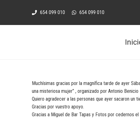
654 099 010
654 099 010
Inici
Muchísimas gracias por la magnífica tarde de ayer Sáb
una misteriosa mujer” , organizado por Antonio Benicio 
Quiero agradecer a las personas que ayer sacaron un tie
Gracias por vuestro apoyo.
Gracias a Miguel de Bar Tapas y Fotos por cedernos el