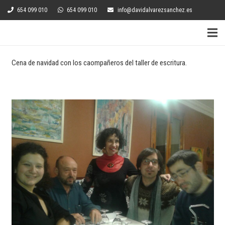
654 099 010
654 099 010
info@davidalvarezsanchez.es
Cena de navidad con los caompañeros del taller de escritura.