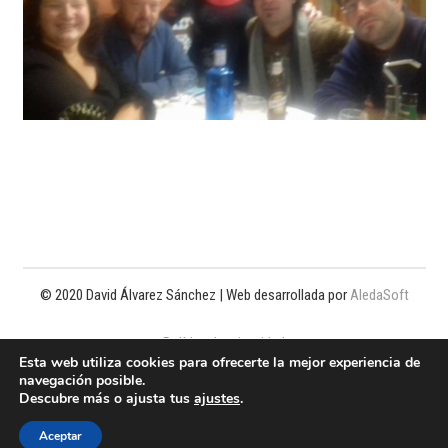
© 2020 David Álvarez Sánchez | Web desarrollada por
AledaSoft
Política de privacidad
Esta web utiliza cookies para ofrecerte la mejor experiencia de
navegación posible.
Política de cookies
Descubre más o ajusta tus
ajustes
.
Aviso legal
Aceptar