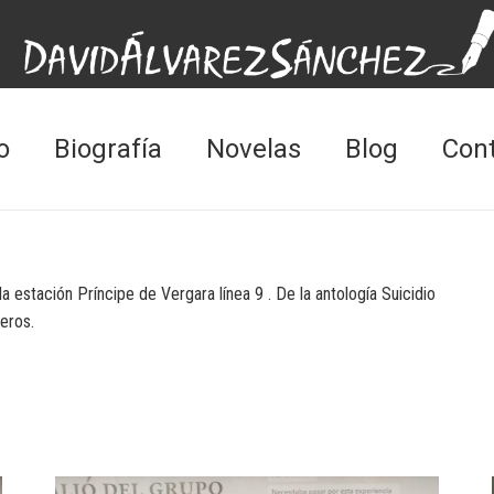
o
Biografía
Novelas
Blog
Con
a estación Príncipe de Vergara línea 9 . De la antología Suicidio
eros.