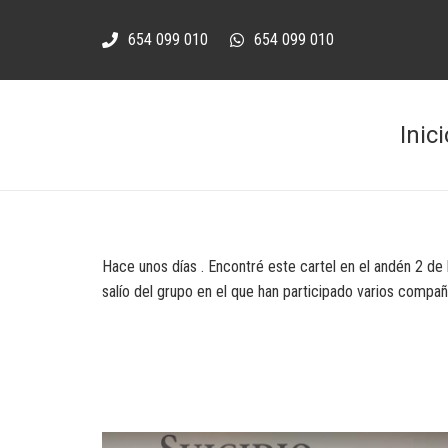
654 099 010
654 099 010
Inici
Hace unos días . Encontré este cartel en el andén 2 de l
salío del grupo en el que han participado varios compañ