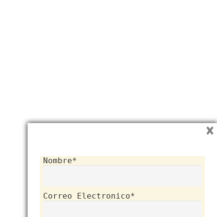
×
Nombre*
Correo Electronico*