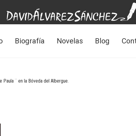
o
Biografía
Novelas
Blog
Con
e Paula ¨ en la Bóveda del Albergue.