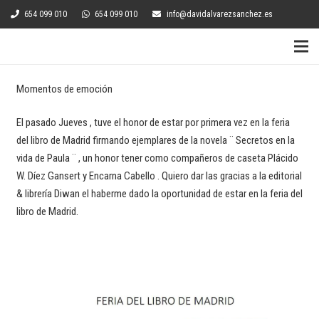
654 099 010
654 099 010
info@davidalvarezsanchez.es
Momentos de emoción
El pasado Jueves , tuve el honor de estar por primera vez en la feria
del libro de Madrid firmando ejemplares de la novela ¨ Secretos en la
vida de Paula ¨ , un honor tener como compañeros de caseta Plácido
W. Díez Gansert y Encarna Cabello . Quiero dar las gracias a la editorial
& librería Diwan el haberme dado la oportunidad de estar en la feria del
libro de Madrid.