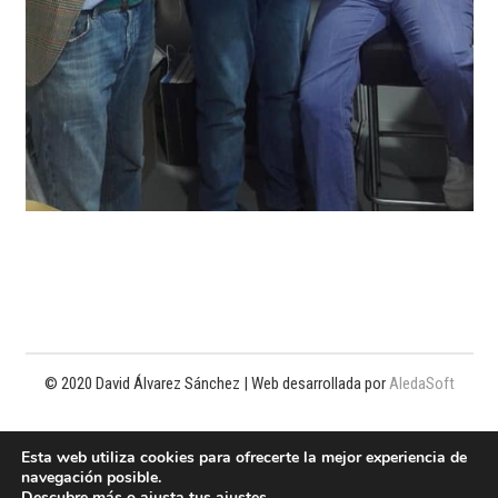
© 2020 David Álvarez Sánchez | Web desarrollada por
AledaSoft
Política de privacidad
Esta web utiliza cookies para ofrecerte la mejor experiencia de
navegación posible.
Política de cookies
Descubre más o ajusta tus
ajustes
.