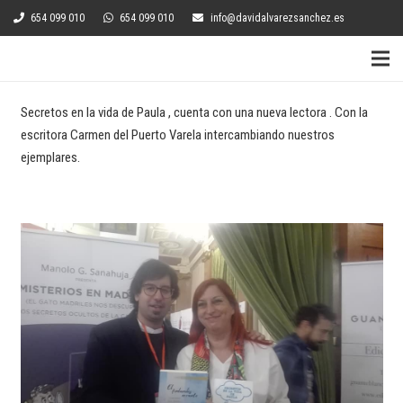
654 099 010
654 099 010
info@davidalvarezsanchez.es
Secretos en la vida de Paula , cuenta con una nueva lectora . Con la
escritora Carmen del Puerto Varela intercambiando nuestros
ejemplares.