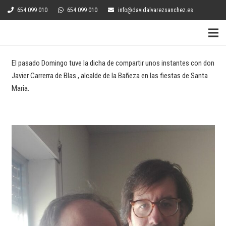
654 099 010
654 099 010
info@davidalvarezsanchez.es
El pasado Domingo tuve la dicha de compartir unos instantes con don
Javier Carrerra de Blas , alcalde de la Bañeza en las fiestas de Santa
Maria.