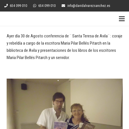
654 099 010
654 099 010
info@davidalvarezsanchez.es
Ayer día 30 de Agosto conferencia de ¨ Santa Teresa de Avila¨ : coraje
y rebeldía a cargo de la escritora Maria Pilar Bellés Pitarch en la
biblioteca de Avila y presentaciones de los libros de los escritores
Maria Pilar Bellés Pitarch y un servidor.