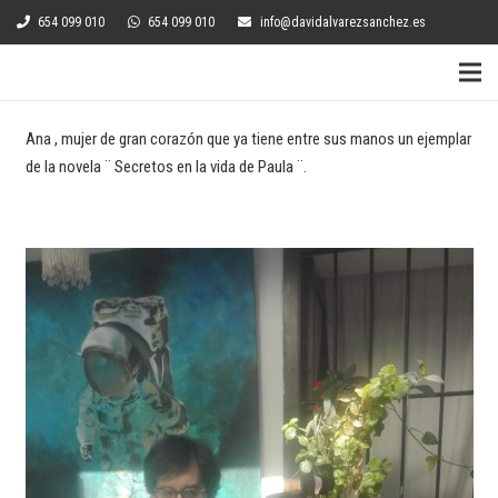
654 099 010
654 099 010
info@davidalvarezsanchez.es
Ana , mujer de gran corazón que ya tiene entre sus manos un ejemplar
de la novela ¨ Secretos en la vida de Paula ¨.