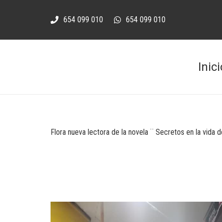
654 099 010
654 099 010
Inici
Flora nueva lectora de la novela ¨ Secretos en la vida d