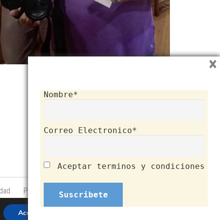
×
Nombre*
Correo Electronico*
Aceptar terminos y condiciones
idad
Política de cookies
Aviso legal
Aceptar