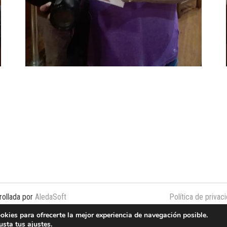
rollada por
AledaSoft
Política de privac
ookies para ofrecerte la mejor experiencia de navegación posible.
usta tus
ajustes
.