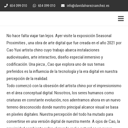
654 099 010
654 099 010
info@davidalvarezsanchez.es
No hace falta viajar tan lejos. Ayer visite la exposición Seasonal
Proximities , una obra de arte digital que fue creada en el año 2021 por
Cao Yuxi artista chino cuyo trabajo abarca instalaciones
audiovisuales, arte interactivo, diseño especial inmersivo y
codificación. Una pieza , Cao que explora uno de sus temas
preferidos es la influencia de la tecnología y la era digital en nuestra
percepción de la realidad.
Todo comenzó con la obsesión del artista chino por el impresionismo
en el área conceptual digital. Nosotros, los seres humanos como
criaturas en constante evolución, nos adentramos ahora en un nuevo
terreno desconocido donde nuestro principal alcance visual se basa
en píxeles digitales. Nuestra percepción del todo ha mutado para
convertirse en una versión digital de nuestra mente. A ojos de Cao, la