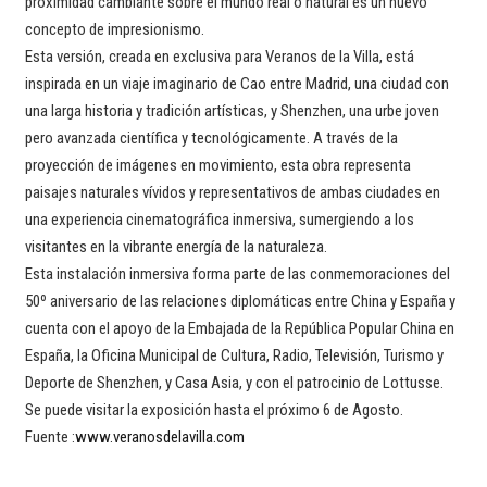
proximidad cambiante sobre el mundo real o natural es un nuevo
concepto de impresionismo.
Esta versión, creada en exclusiva para Veranos de la Villa, está
inspirada en un viaje imaginario de Cao entre Madrid, una ciudad con
una larga historia y tradición artísticas, y Shenzhen, una urbe joven
pero avanzada científica y tecnológicamente. A través de la
proyección de imágenes en movimiento, esta obra representa
paisajes naturales vívidos y representativos de ambas ciudades en
una experiencia cinematográfica inmersiva, sumergiendo a los
visitantes en la vibrante energía de la naturaleza.
Esta instalación inmersiva forma parte de las conmemoraciones del
50º aniversario de las relaciones diplomáticas entre China y España y
cuenta con el apoyo de la Embajada de la República Popular China en
España, la Oficina Municipal de Cultura, Radio, Televisión, Turismo y
Deporte de Shenzhen, y Casa Asia, y con el patrocinio de Lottusse.
Se puede visitar la exposición hasta el próximo 6 de Agosto.
Fuente :
www.veranosdelavilla.com