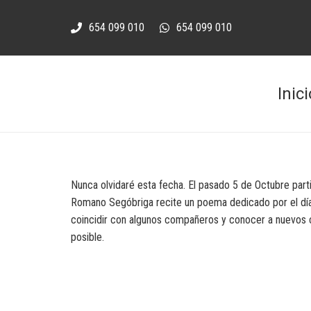
654 099 010
654 099 010
Inici
Nunca olvidaré esta fecha. El pasado 5 de Octubre part
Romano Segóbriga recite un poema dedicado por el día 
coincidir con algunos compañeros y conocer a nuevos c
posible.