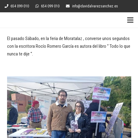
654 099 010
654 099 010
info@davidalvarezsanchez.es
El pasado Sábado, en la feria de Moratalaz , converse unos segundos
con la escritora Rocío Romero García es autora del libro ” Todo lo que
nunca te dije “.