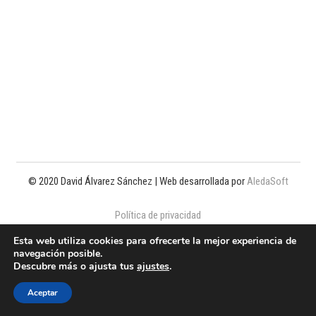
© 2020 David Álvarez Sánchez | Web desarrollada por
AledaSoft
Política de privacidad
Esta web utiliza cookies para ofrecerte la mejor experiencia de
Política de cookies
navegación posible.
Descubre más o ajusta tus
ajustes
.
Aviso legal
Aceptar