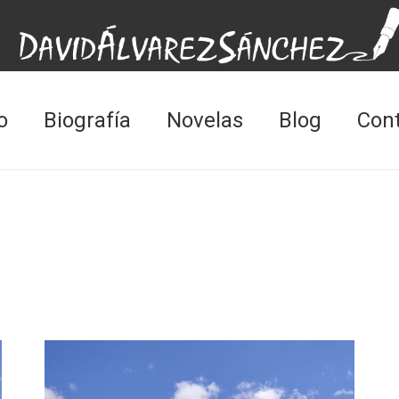
o
Biografía
Novelas
Blog
Con