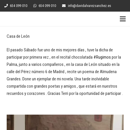
654 099 010
654 099 010
info@davidalvarezsanchez.es
Casa de León
El pasado Sábado fue uno de mis mejores días , tuve la dicha de
participar por primera vez , en el recital chocolatada
#Rugimos
por la
Palma, junto a varios compañeros , en la casa de León situado en la
calle del Pérez número 6 de Madrid , recite un poema de Almudena
Grandes. Done un ejemplar de mi novela. Una tarde inolvidable
compartida con grandes poetas y amigos , que estará en nuestros
recuerdos y corazones . Gracias Terri por la oportunidad de participar .