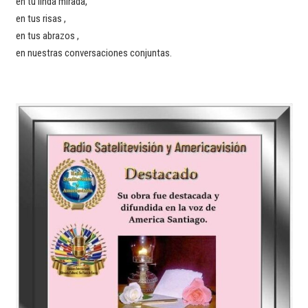
en tu linda mirada,
en tus risas ,
en tus abrazos ,
en nuestras conversaciones conjuntas.