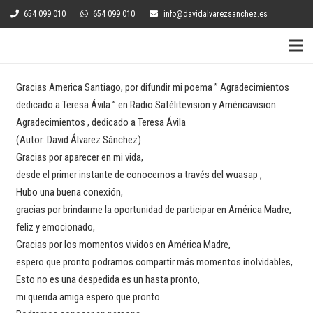
654 099 010
654 099 010
info@davidalvarezsanchez.es
Gracias America Santiago, por difundir mi poema ” Agradecimientos
dedicado a Teresa Ávila ” en Radio Satélitevision y Américavision.
Agradecimientos , dedicado a Teresa Ávila
(Autor: David Álvarez Sánchez)
Gracias por aparecer en mi vida,
desde el primer instante de conocernos a través del wuasap ,
Hubo una buena conexión,
gracias por brindarme la oportunidad de participar en América Madre,
feliz y emocionado,
Gracias por los momentos vividos en América Madre,
espero que pronto podramos compartir más momentos inolvidables,
Esto no es una despedida es un hasta pronto,
mi querida amiga espero que pronto