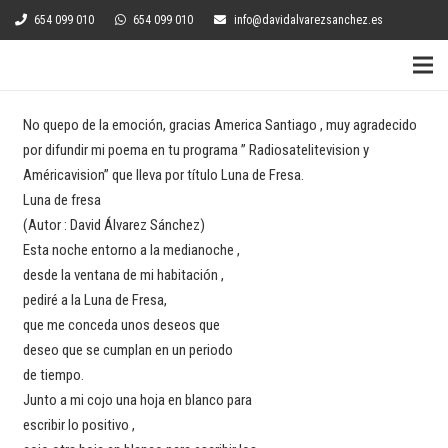
654 099 010
654 099 010
info@davidalvarezsanchez.es
No quepo de la emoción, gracias America Santiago , muy agradecido
por difundir mi poema en tu programa ” Radiosatelitevision y
Américavision” que lleva por título Luna de Fresa.
Luna de fresa
(Autor : David Álvarez Sánchez)
Esta noche entorno a la medianoche ,
desde la ventana de mi habitación ,
pediré a la Luna de Fresa,
que me conceda unos deseos que
deseo que se cumplan en un periodo
de tiempo.
Junto a mi cojo una hoja en blanco para
escribir lo positivo ,