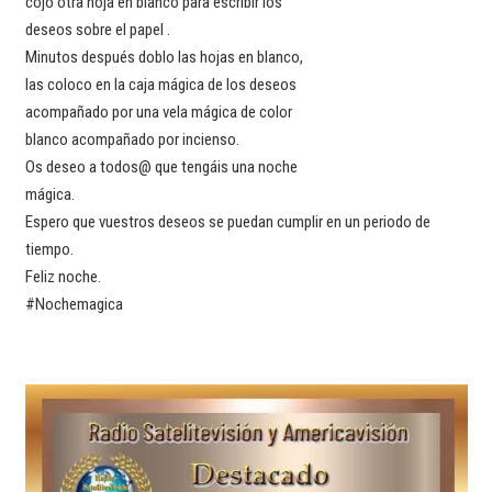
cojo otra hoja en blanco para escribir los
deseos sobre el papel .
Minutos después doblo las hojas en blanco,
las coloco en la caja mágica de los deseos
acompañado por una vela mágica de color
blanco acompañado por incienso.
Os deseo a todos@ que tengáis una noche
mágica.
Espero que vuestros deseos se puedan cumplir en un periodo de
tiempo.
Feliz noche.
#Nochemagica