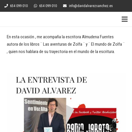
654 099 010
654 099 010
info@davidalvarezsanchez.es
En esta ocasión , me acompaña la escritora Almudena Fuentes
autora de los libros ¨ Las aventuras de Zolfa ¨ y ¨ El mundo de Zolfa ¨
, quien nos hablara de su trayectoria en el mundo de la escritura.