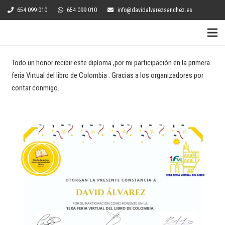
654 099 010
654 099 010
info@davidalvarezsanchez.es
Todo un honor recibir este diploma ,por mi participación en la primera
feria Virtual del libro de Colombia . Gracias a los organizadores por
contar conmigo.