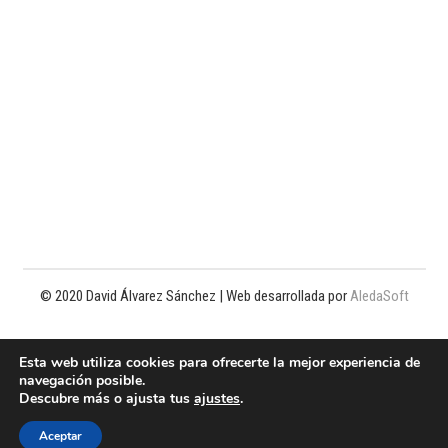
© 2020 David Álvarez Sánchez | Web desarrollada por
AledaSoft
Política de privacidad
Esta web utiliza cookies para ofrecerte la mejor experiencia de
navegación posible.
Política de cookies
Descubre más o ajusta tus
ajustes
.
Aviso legal
Aceptar