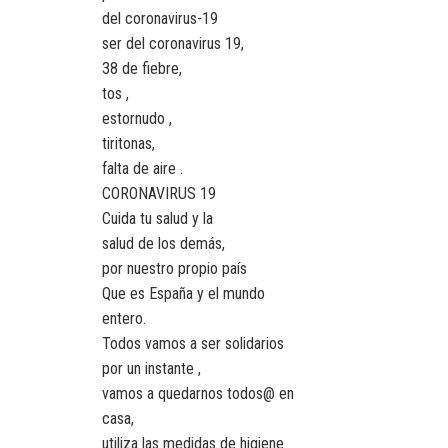
del coronavirus-19
ser del coronavirus 19,
38 de fiebre,
tos ,
estornudo ,
tiritonas,
falta de aire .
CORONAVIRUS 19
Cuida tu salud y la
salud de los demás,
por nuestro propio país
Que es España y el mundo
entero.
Todos vamos a ser solidarios
por un instante ,
vamos a quedarnos todos@ en
casa,
utiliza las medidas de higiene