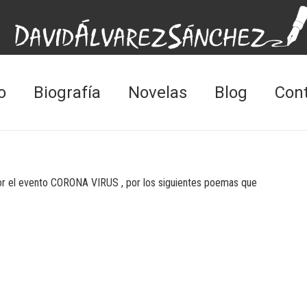
o
Biografía
Novelas
Blog
Con
por el evento CORONA VIRUS , por los siguientes poemas que