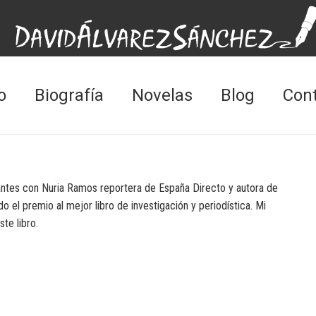
o
Biografía
Novelas
Blog
Con
tantes con Nuria Ramos reportera de España Directo y autora de
ido el premio al mejor libro de investigación y periodística. Mi
te libro.