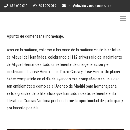
654 099 010
654 099 010
info@davidalvarezsanchez.es
Apunto de comenzar el homenaje.
Ayer en la mañana, entorno a las once de la mañana visite la estatua
de Miguel de Hernández. celebrando el 112 aniversario del nacimiento
de Miguel Hernández todo un referente de una generación y el
centenario de José Hierro , Luis Pozo Garza y José Hierro. Un placer
haber compartido en el día de ayer con mis compañeros en un lugar
tan emblemático como es el Ateneo de Madrid para homenajear a
estos grandes de la literatura que han sido nuestro referente en la
literatura. Gracias Victoria por brindarme la oportunidad de participar y
por hacerlo posible.