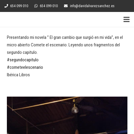
654 099 010
654 099 010
info@davidalvarezsanchez.es
Presentando mi novela ” El gran cambio que surgió en mi vida”, en el
micro abierto Comete el escenario. Leyendo unos fragmentos del
segundo capitulo.
#segundocapitulo
#cometeelescenario
Ibérica Libros