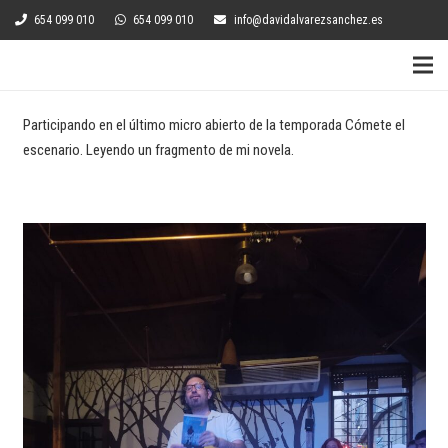
654 099 010
654 099 010
info@davidalvarezsanchez.es
Participando en el último micro abierto de la temporada Cómete el
escenario. Leyendo un fragmento de mi novela.