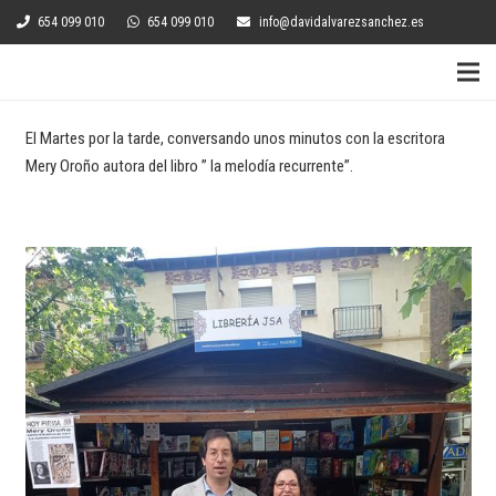
654 099 010
654 099 010
info@davidalvarezsanchez.es
El Martes por la tarde, conversando unos minutos con la escritora
Mery Oroño autora del libro ” la melodía recurrente”.