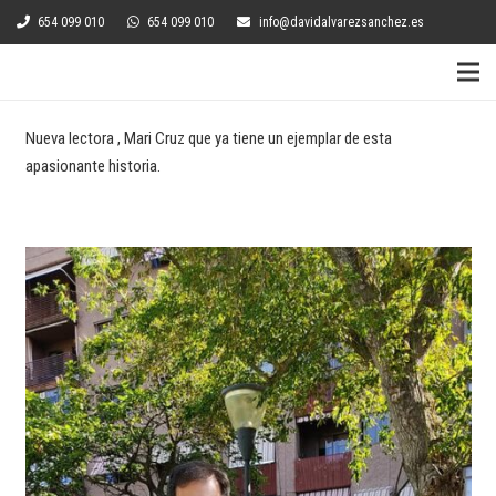
654 099 010
654 099 010
info@davidalvarezsanchez.es
Nueva lectora , Mari Cruz que ya tiene un ejemplar de esta
apasionante historia.