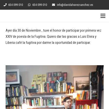
654 099 010
654 099 010
info@davidalvarezsanchez.es
Ayer día 30 de Noviembre , tuve el honor de participar por primera vez
XXIV de poesía de la Fugitiva. Quiero dar las gracias a Luis Elvira y
Liberia café la fugitiva por darme la oportunidad de participar.