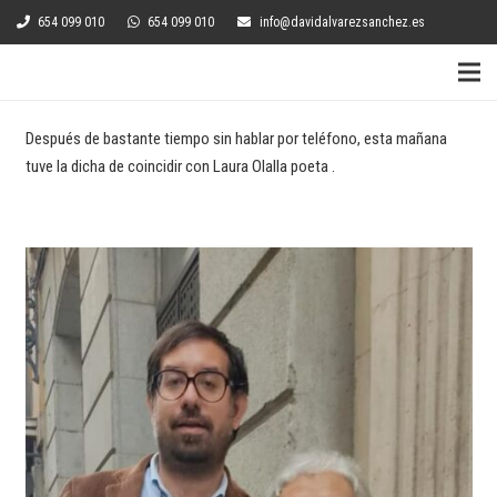
654 099 010
654 099 010
info@davidalvarezsanchez.es
Después de bastante tiempo sin hablar por teléfono, esta mañana
tuve la dicha de coincidir con Laura Olalla poeta .