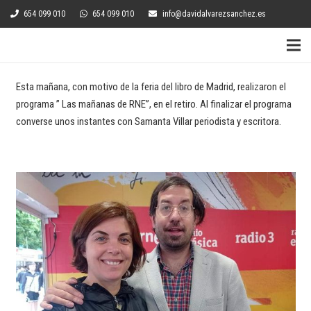
654 099 010
654 099 010
info@davidalvarezsanchez.es
Esta mañana, con motivo de la feria del libro de Madrid, realizaron el
programa ” Las mañanas de RNE”, en el retiro. Al finalizar el programa
converse unos instantes con Samanta Villar periodista y escritora.