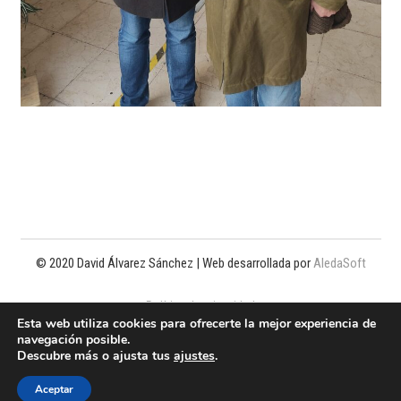
© 2020 David Álvarez Sánchez | Web desarrollada por
AledaSoft
Política de privacidad
Esta web utiliza cookies para ofrecerte la mejor experiencia de
navegación posible.
Política de cookies
Descubre más o ajusta tus
ajustes
.
Aviso legal
Aceptar