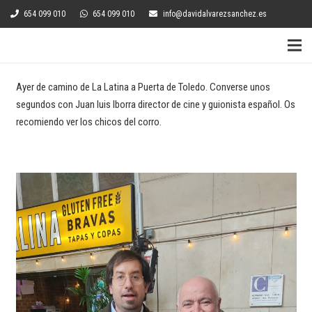
654 099 010
654 099 010
info@davidalvarezsanchez.es
Ayer de camino de La Latina a Puerta de Toledo. Converse unos
segundos con Juan luis Iborra director de cine y guionista español. Os
recomiendo ver los chicos del corro.