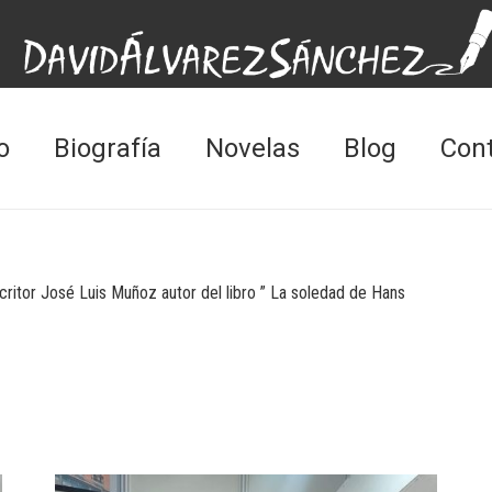
o
Biografía
Novelas
Blog
Con
ritor José Luis Muñoz autor del libro ” La soledad de Hans