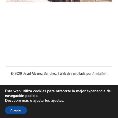
© 2020 David Álvarez Sánchez | Web desarrollada por
AledaSoft
Política de privacidad
Esta web utiliza cookies para ofrecerte la mejor experiencia de
navegación posible.
Política de cookies
Descubre más o ajusta tus
ajustes
.
Aviso legal
Aceptar