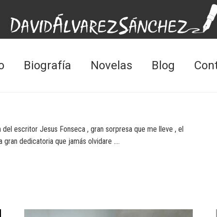
o
Biografía
Novelas
Blog
Con
 del escritor Jesus Fonseca , gran sorpresa que me lleve , el
a gran dedicatoria que jamás olvidare ….