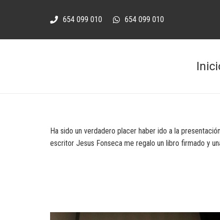
654 099 010
654 099 010
Inici
Ha sido un verdadero placer haber ido a la presentación
escritor Jesus Fonseca me regalo un libro firmado y un