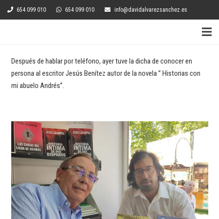
654 099 010
654 099 010
info@davidalvarezsanchez.es
Después de hablar por teléfono, ayer tuve la dicha de conocer en
persona al escritor Jesús Benítez autor de la novela ” Historias con
mi abuelo Andrés”.