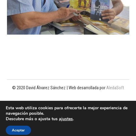
© 2020 David Álvarez Sánchez | Web desarrollada por
AledaSoft
Política de privacidad
Esta web utiliza cookies para ofrecerte la mejor experiencia de
navegación posible.
Política de cookies
Descubre más o ajusta tus
ajustes
.
Aviso legal
Aceptar