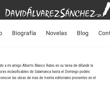
o
Biografía
Novelas
Blog
Con
do a mi amigo Alberto Blanco Rubio en su tarea de difundir la
itores inclasificables de Salamanca hasta el Domingo podéis
conocer las obras de mas de treinta editoriales presentes en el