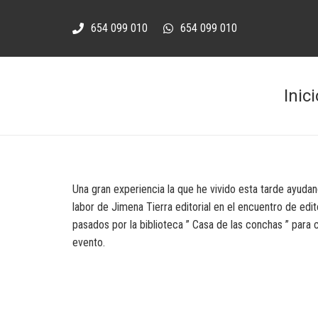
654 099 010
654 099 010
Inici
Una gran experiencia la que he vivido esta tarde ayudan
labor de Jimena Tierra editorial en el encuentro de ed
pasados por la biblioteca ” Casa de las conchas ” para 
evento.