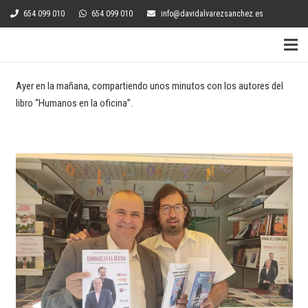
654 099 010
654 099 010
info@davidalvarezsanchez.es
Ayer en la mañana, compartiendo unos minutos con los autores del
libro “Humanos en la oficina”.