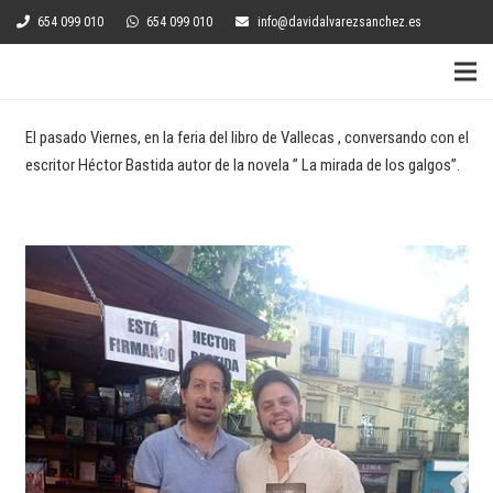
654 099 010
654 099 010
info@davidalvarezsanchez.es
El pasado Viernes, en la feria del libro de Vallecas , conversando con el
escritor Héctor Bastida autor de la novela ” La mirada de los galgos”.