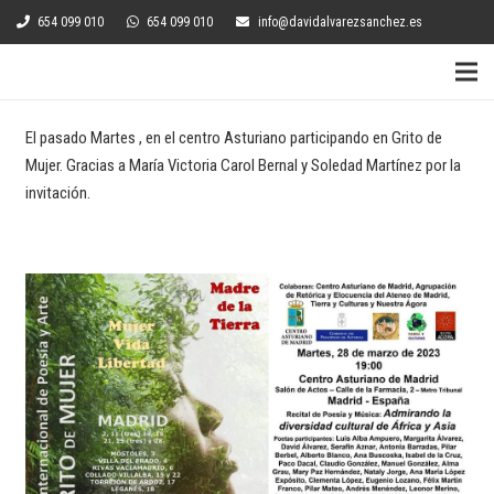
654 099 010
654 099 010
info@davidalvarezsanchez.es
El pasado Martes , en el centro Asturiano participando en Grito de
Mujer. Gracias a María Victoria Carol Bernal y Soledad Martínez por la
invitación.