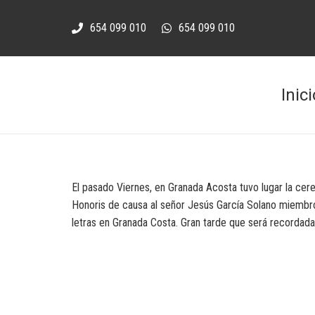
654 099 010
654 099 010
Inici
El pasado Viernes, en Granada Acosta tuvo lugar la ce
Honoris de causa al señor Jesús García Solano miembro 
letras en Granada Costa. Gran tarde que será recordada