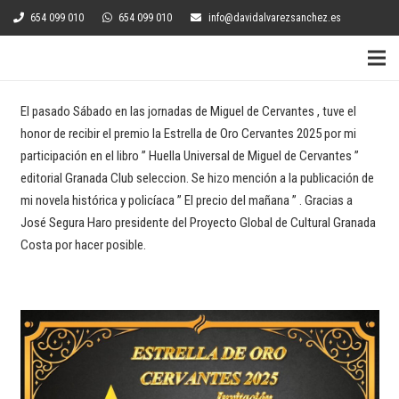
654 099 010
654 099 010
info@davidalvarezsanchez.es
El pasado Sábado en las jornadas de Miguel de Cervantes , tuve el
honor de recibir el premio la Estrella de Oro Cervantes 2025 por mi
participación en el libro ” Huella Universal de Miguel de Cervantes ”
editorial Granada Club seleccion. Se hizo mención a la publicación de
mi novela histórica y policíaca ” El precio del mañana ” . Gracias a
José Segura Haro presidente del Proyecto Global de Cultural Granada
Costa por hacer posible.