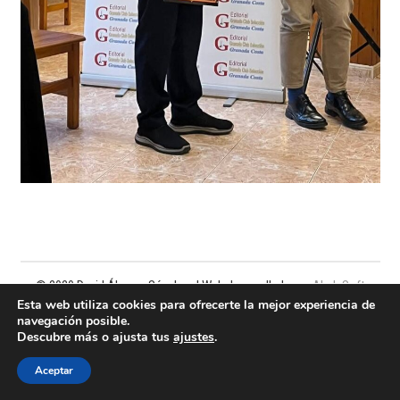
© 2020 David Álvarez Sánchez | Web desarrollada por
AledaSoft
Esta web utiliza cookies para ofrecerte la mejor experiencia de
navegación posible.
Política de privacidad
Descubre más o ajusta tus
ajustes
.
Política de cookies
Aceptar