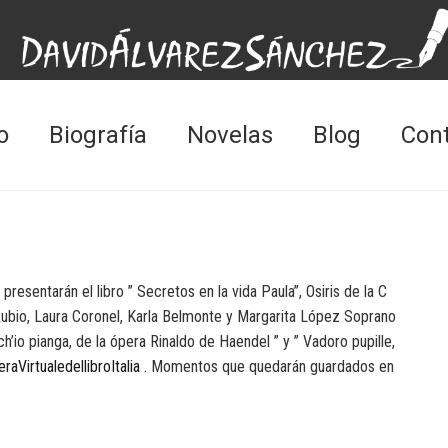
o
Biografía
Novelas
Blog
Con
esentarán el libro ” Secretos en la vida Paula”, Osiris de la C
Rubio, Laura Coronel, Karla Belmonte y Margarita López Soprano
ch’io pianga, de la ópera Rinaldo de Haendel ” y ” Vadoro pupille,
eraVirtualedellibroItalia
. Momentos que quedarán guardados en