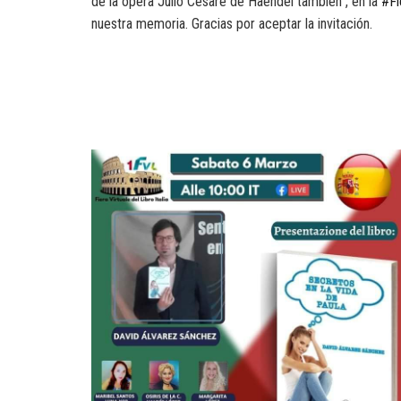
de la ópera Julio Cesare de Haendel también”, en la
#Fi
nuestra memoria. Gracias por aceptar la invitación.