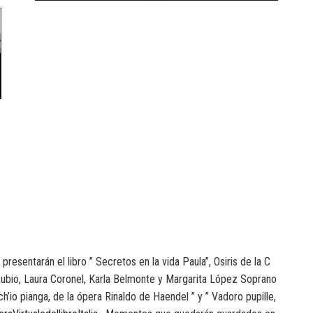
esentarán el libro ” Secretos en la vida Paula”, Osiris de la C
Rubio, Laura Coronel, Karla Belmonte y Margarita López Soprano
ch’io pianga, de la ópera Rinaldo de Haendel ” y ” Vadoro pupille,