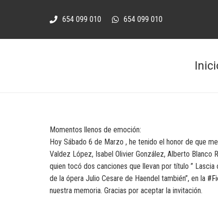
654 099 010
654 099 010
Inici
Momentos llenos de emoción:
Hoy Sábado 6 de Marzo , he tenido el honor de que me pr
Valdez López, Isabel Olivier González, Alberto Blanco 
quien tocó dos canciones que llevan por título ” Lascia 
de la ópera Julio Cesare de Haendel también”, en la
#Fi
nuestra memoria. Gracias por aceptar la invitación.