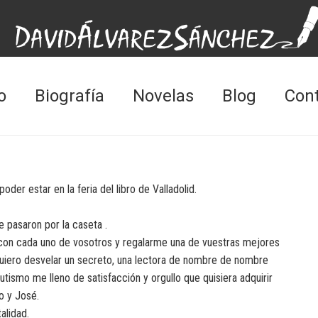
o
Biografía
Novelas
Blog
Con
er estar en la feria del libro de Valladolid.
e pasaron por la caseta .
 con cada uno de vosotros y regalarme una de vuestras mejores
quiero desvelar un secreto, una lectora de nombre de nombre
autismo me lleno de satisfacción y orgullo que quisiera adquirir
o y José.
alidad.